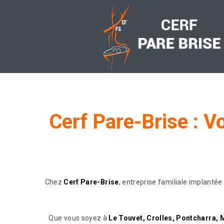
Cerf
Pare-Brise
:
Vo
Chez
Cerf Pare-Brise
, entreprise familiale implanté
Que vous soyez à
Le Touvet, Crolles, Pontcharra,