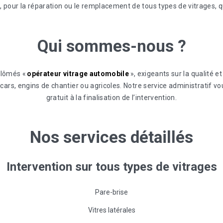
pour la réparation ou le remplacement de tous types de vitrages, qu
Qui
sommes-nous
?
plômés «
opérateur vitrage automobile
», exigeants sur la qualité e
ng-cars, engins de chantier ou agricoles. Notre service administrati
gratuit à la finalisation de l’intervention.
Nos
services
détaillés
Intervention
sur
tous
types
de
vitrages
Pare-brise
Vitres latérales