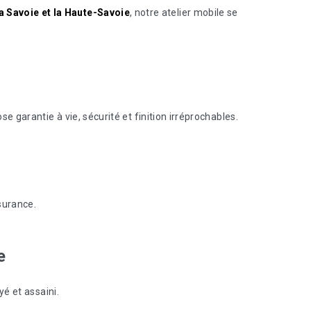
la Savoie et la Haute-Savoie
, notre atelier mobile se
e garantie à vie, sécurité et finition irréprochables.
surance.
e
é et assaini.