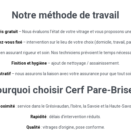
Notre
méthode
de
travail
is gratuit
– Nous évaluons l’état de votre vitrage et vous proposons un
z-vous fixé
– intervention sur le lieu de votre choix (domicile, travail, pa
 en assurant rigueur et soin. Nos techniciens prévoient le temps nécessa
Finition et hygiène
– ajout de nettoyage / assainissement.
tratif
– nous assurons la liaison avec votre assurance pour que tout soi
ourquoi
choisir
Cerf
Pare-Bris
oximité
: service dans le Grésivaudan, l’Isère, la Savoie et la Haute-Savo
Rapidité
: délais d’intervention réduits.
Qualité
: vitrages d’origine, pose conforme.