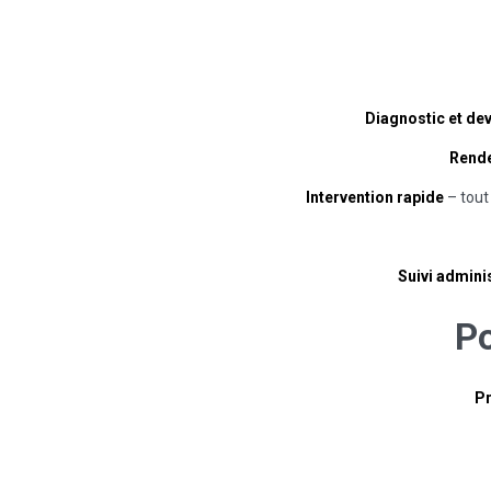
Diagnostic et dev
Rende
Intervention rapide
– tout
Suivi adminis
P
Pr