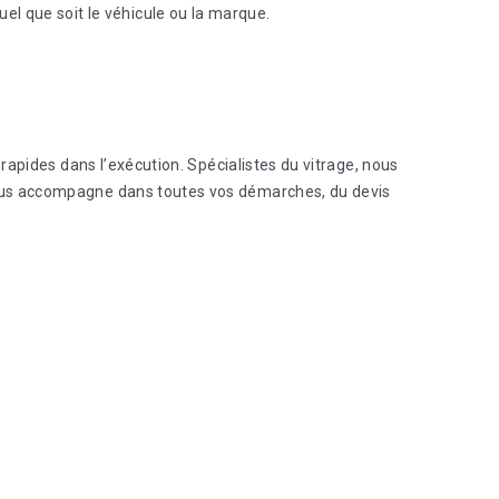
el que soit le véhicule ou la marque.
t rapides dans l’exécution. Spécialistes du vitrage, nous
f vous accompagne dans toutes vos démarches, du devis