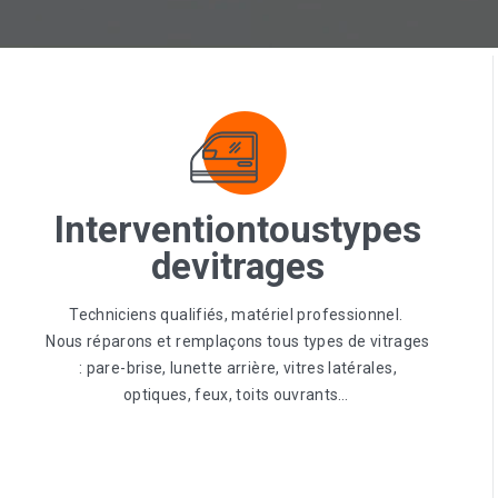
Intervention
tous
types
de
vitrages
Techniciens qualifiés, matériel professionnel.
Nous réparons et remplaçons tous types de vitrages
: pare-brise, lunette arrière, vitres latérales,
optiques, feux, toits ouvrants…