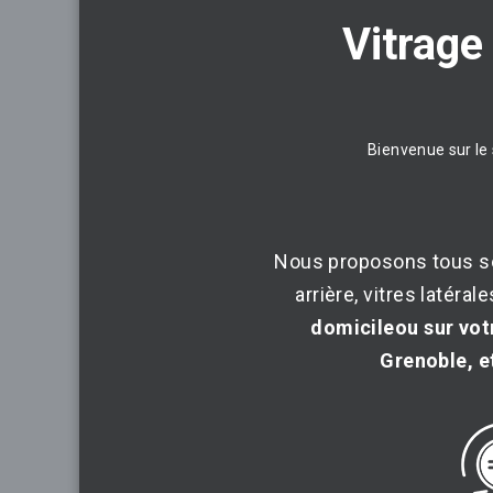
Vitrage
Bienvenue sur le 
Nous proposons tous s
arrière, vitres latéra
domicileou sur votr
Grenoble, et