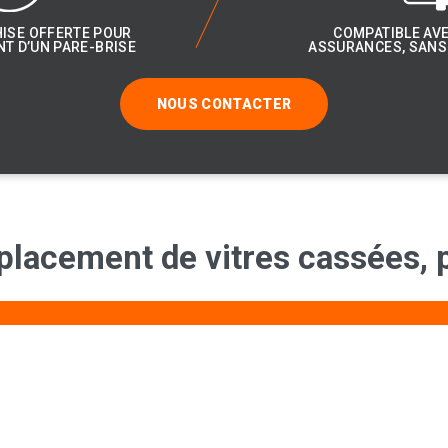
HISE OFFERTE POUR
COMPATIBLE AVE
T D’UN PARE-BRISE
ASSURANCES, SANS 
NOUS CONTACTER
placement
de
vitres
cassées,