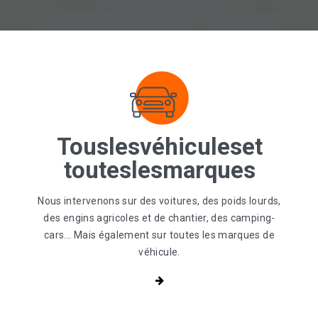
Tous
les
véhicules
et
toutes
les
marques
Nous intervenons sur des voitures, des poids lourds,
des engins agricoles et de chantier, des camping-
cars... Mais également sur toutes les marques de
véhicule.