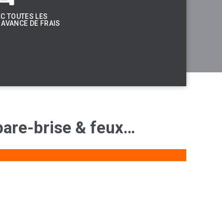
C TOUTES LES
AVANCE DE FRAIS
pare-brise
&
feux…