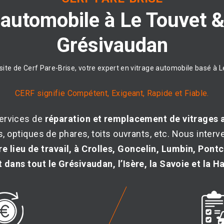
automobile
à
Le
Touvet
Grésivaudan
site de Cerf Pare-Brise, votre expert en vitrage automobile basé à 
CERF signifie Compétent, Exigeant, Rapide et Fiable.
ervices de
réparation et remplacement de vitrages 
les, optiques de phares, toits ouvrants, etc. Nous inte
e lieu de travail, à Crolles, Goncelin, Lumbin, Pon
 dans tout le Grésivaudan, l’Isère, la Savoie et la 